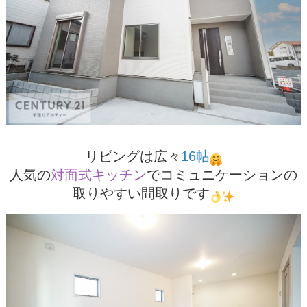
リビングは広々
16帖
人気の
対面式キッチン
でコミュニケーションの
取りやすい間取りです