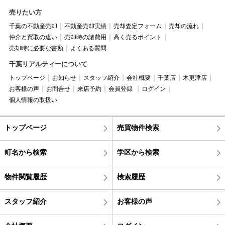
売りたい方
千葉の不動産売却
不動産売却実績
売却査定フォーム
売却の流れ
仲介と買取の違い
売却時の諸費用
高く売るポイント
売却時に必要な書類
よくある質問
千葉リアルティーについて
トップページ
お知らせ
スタッフ紹介
会社概要
千葉店
木更津店
お客様の声
お問合せ
来店予約
会員登録
ログイン
個人情報の取扱い
トップページ
売買物件検索
町名から検索
学区から検索
物件閲覧履歴
検索履歴
スタッフ紹介
お客様の声