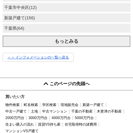
千葉市中央区(12)
新築戸建て(156)
千葉県(64)
もっとみる
＜＜ インフォメーションの一覧へ戻る
このページの先頭へ
買いたい方
物件検索
町名検索
学区検索
現地販売会
新築一戸建て
中古一戸建て
土地
中古マンション
千葉の不動産
木更津の不動産
2000万円台
3000万円台
4000万円台
5000万円台
住まい購入の流れ
賃貸VS持ち家
住宅取得時の諸費用
マンションVS戸建て