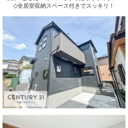
◇全居室収納スペース付きでスッキリ！