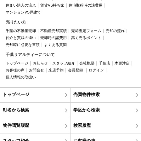
住まい購入の流れ
賃貸VS持ち家
住宅取得時の諸費用
マンションVS戸建て
売りたい方
千葉の不動産売却
不動産売却実績
売却査定フォーム
売却の流れ
仲介と買取の違い
売却時の諸費用
高く売るポイント
売却時に必要な書類
よくある質問
千葉リアルティーについて
トップページ
お知らせ
スタッフ紹介
会社概要
千葉店
木更津店
お客様の声
お問合せ
来店予約
会員登録
ログイン
個人情報の取扱い
トップページ
売買物件検索
町名から検索
学区から検索
物件閲覧履歴
検索履歴
スタッフ紹介
お客様の声