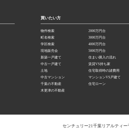
買いたい方
物件検索
2000万円台
町名検索
3000万円台
学区検索
4000万円台
現地販売会
5000万円台
新築一戸建て
住まい購入の流れ
中古一戸建て
賃貸VS持ち家
土地
住宅取得時の諸費用
中古マンション
マンションVS戸建て
千葉の不動産
住宅ローン
木更津の不動産
センチュリー21千葉リアルティー