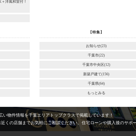
DK＋洋風和室付！
～
【特集】
お知らせ(23)
千葉市(22)
千葉市中央区(12)
新築戸建て(156)
千葉県(64)
もっとみる
広い物件情報を千葉エリアトップクラスで掲載しています！
お近くの店舗までお気軽にご相談ください。住宅ローンや購入後のサポ