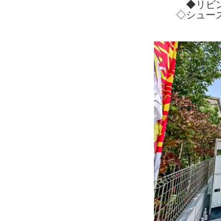
◆リビ
◇シュー