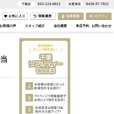
043-224-0021
0438-97-7821
千葉店
木更津店
お気に入り
閲覧履歴
会員登録
ログイン
お客様の声
スタッフ紹介
会社概要
来店予約
お問い合わせ
陽当