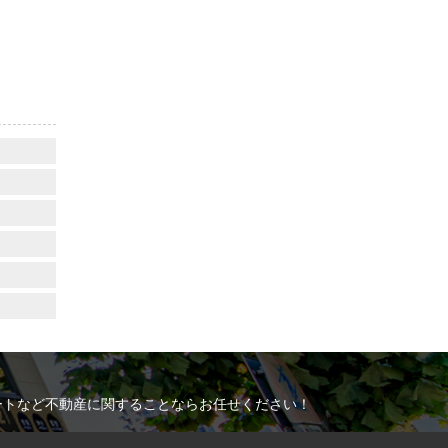
ートなど不動産に関することならお任せください！