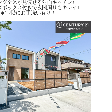
ング全体が見渡せる対面キッチン♪
ズボックス付きで玄関周りもキレイ♪
◆1.2階にお手洗い有り！