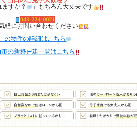
＼ 当日のご見学大歓迎 ／
れますか？
」もちろん大丈夫です
04
3-224-0021
気軽にお問い合わせください
この物件の詳細はこちら
西市の新築戸建一覧はこちら