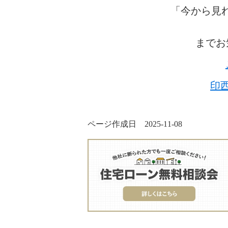
「今から見
までお
印
ページ作成日 2025-11-08