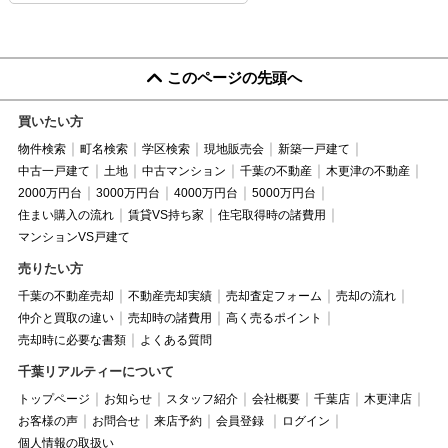
このページの先頭へ
買いたい方
物件検索
町名検索
学区検索
現地販売会
新築一戸建て
中古一戸建て
土地
中古マンション
千葉の不動産
木更津の不動産
2000万円台
3000万円台
4000万円台
5000万円台
住まい購入の流れ
賃貸VS持ち家
住宅取得時の諸費用
マンションVS戸建て
売りたい方
千葉の不動産売却
不動産売却実績
売却査定フォーム
売却の流れ
仲介と買取の違い
売却時の諸費用
高く売るポイント
売却時に必要な書類
よくある質問
千葉リアルティーについて
トップページ
お知らせ
スタッフ紹介
会社概要
千葉店
木更津店
お客様の声
お問合せ
来店予約
会員登録
ログイン
個人情報の取扱い