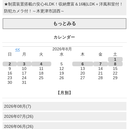
★制震装置搭載の安心4LDK！収納豊富＆16帖LDK＋洋風和室付！
防犯カメラ付！～木更津市請西～
もっとみる
カレンダー
2026年8月
<<
日
月
火
水
木
金
土
1
2
3
4
5
6
7
8
9
10
11
12
13
14
15
16
17
18
19
20
21
22
23
24
25
26
27
28
29
30
31
【月別】
2026年08月(7)
2026年07月(26)
2026年06月(26)