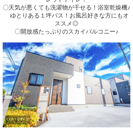
〇天気が悪くても洗濯物が干せる！浴室乾燥機♪
ゆとりある１坪バス！お風呂好きな方にもオ
ススメ◎
〇開放感たっぷりのスカイバルコニー♪