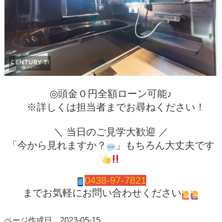
◎頭金０円全額ローン可能♪
※詳しくは担当者までお尋ねください！
＼ 当日のご見学大歓迎 ／
「今から見れますか？
」もちろん大丈夫です
0438-97-7821
までお気軽にお問い合わせください
ページ作成日 2023-05-15