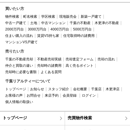
買いたい方
物件検索
町名検索
学区検索
現地販売会
新築一戸建て
中古一戸建て
土地
中古マンション
千葉の不動産
木更津の不動産
2000万円台
3000万円台
4000万円台
5000万円台
住まい購入の流れ
賃貸VS持ち家
住宅取得時の諸費用
マンションVS戸建て
売りたい方
千葉の不動産売却
不動産売却実績
売却査定フォーム
売却の流れ
仲介と買取の違い
売却時の諸費用
高く売るポイント
売却時に必要な書類
よくある質問
千葉リアルティーについて
トップページ
お知らせ
スタッフ紹介
会社概要
千葉店
木更津店
お客様の声
お問合せ
来店予約
会員登録
ログイン
個人情報の取扱い
トップページ
売買物件検索