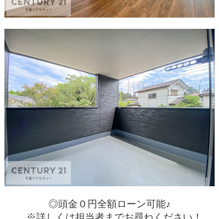
◎頭金０円全額ローン可能♪
※詳しくは担当者までお尋ねください！