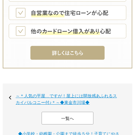
～＊人気の平屋…ですが！屋上には開放感あふれるス
カイバルコニー付♪＊～◆東金市川場◆
一覧へ
◆小学校・幼稚園・公園まで徒歩５分！子育てにやさ