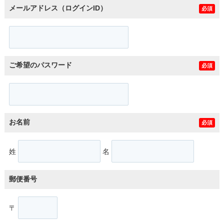
メールアドレス（ログインID）
必須
ご希望のパスワード
必須
お名前
必須
姓
名
郵便番号
〒