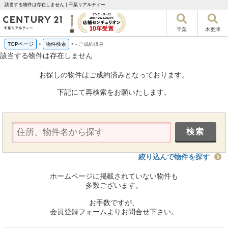
該当する物件は存在しません｜千葉リアルティー
千葉
木更津
TOPページ
>
物件検索
>
-
ご成約済み
該当する物件は存在しません
お探しの物件はご成約済みとなっております。
下記にて再検索をお願いたします。
絞り込んで物件を探す
ホームページに掲載されていない物件も
多数ございます。
お手数ですが、
会員登録フォームよりお問合せ下さい。