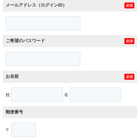
メールアドレス（ログインID）
必須
ご希望のパスワード
必須
お名前
必須
姓
名
郵便番号
〒