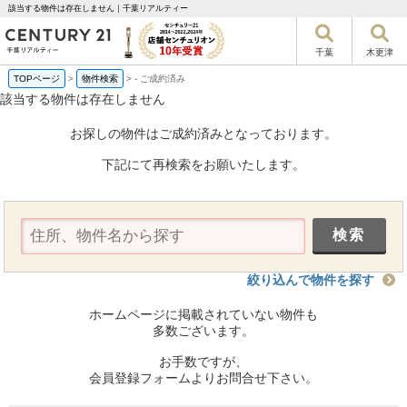
該当する物件は存在しません｜千葉リアルティー
千葉
木更津
TOPページ
>
物件検索
>
-
ご成約済み
該当する物件は存在しません
お探しの物件はご成約済みとなっております。
下記にて再検索をお願いたします。
絞り込んで物件を探す
ホームページに掲載されていない物件も
多数ございます。
お手数ですが、
会員登録フォームよりお問合せ下さい。