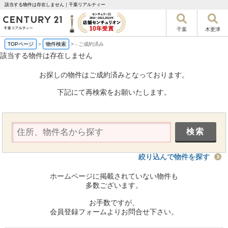
該当する物件は存在しません｜千葉リアルティー
千葉
木更津
TOPページ
>
物件検索
>
-
ご成約済み
該当する物件は存在しません
お探しの物件はご成約済みとなっております。
下記にて再検索をお願いたします。
絞り込んで物件を探す
ホームページに掲載されていない物件も
多数ございます。
お手数ですが、
会員登録フォームよりお問合せ下さい。