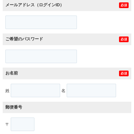
メールアドレス（ログインID）
必須
ご希望のパスワード
必須
お名前
必須
姓
名
郵便番号
〒