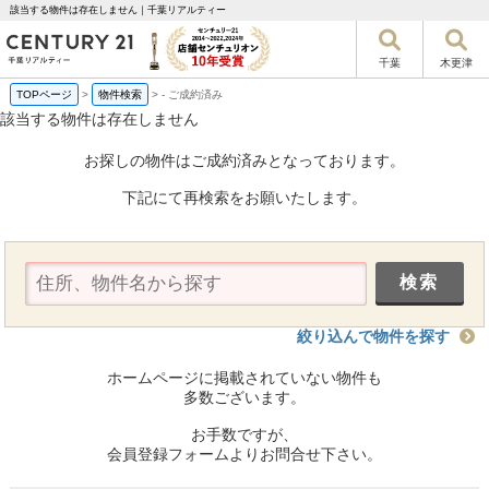
該当する物件は存在しません｜千葉リアルティー
千葉
木更津
TOPページ
>
物件検索
>
-
ご成約済み
該当する物件は存在しません
お探しの物件はご成約済みとなっております。
下記にて再検索をお願いたします。
絞り込んで物件を探す
ホームページに掲載されていない物件も
多数ございます。
お手数ですが、
会員登録フォームよりお問合せ下さい。