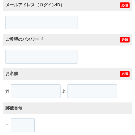
メールアドレス（ログインID）
必須
ご希望のパスワード
必須
お名前
必須
姓
名
郵便番号
〒