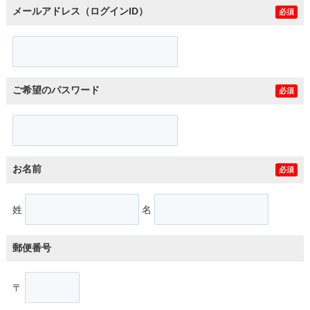
メールアドレス（ログインID）
必須
ご希望のパスワード
必須
お名前
必須
姓
名
郵便番号
〒