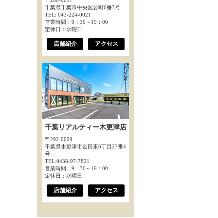
〒260-0017
千葉県千葉市中央区要町6番3号
TEL: 043-224-0021
営業時間：9：30～19：00
定休日：水曜日
店舗紹介
アクセス
千葉リアルティー木更津店
〒292-0009
千葉県木更津市金田東6丁目27番4
号
TEL:0438-97-7821
営業時間：9：30～19：00
定休日：水曜日
店舗紹介
アクセス