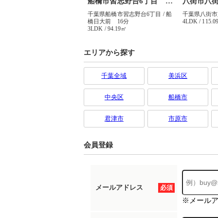
エリアから探す
千葉全域
美浜区
中央区
船橋市
君津市
市原市
会員登録
メールアドレス
必須
※メール