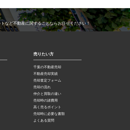
ートなど不動産に関することならお任せください！
売りたい方
千葉の不動産売却
不動産売却実績
売却査定フォーム
売却の流れ
仲介と買取の違い
売却時の諸費用
高く売るポイント
売却時に必要な書類
よくある質問