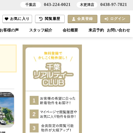
043-224-0021
0438-97-7821
千葉店
木更津店
お気に入り
閲覧履歴
会員登録
ログイン
お客様の声
スタッフ紹介
会社概要
来店予約
お問い合わせ