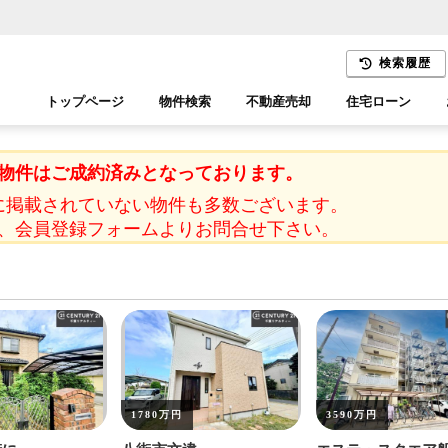
検索履歴
トップページ
物件検索
不動産売却
住宅ローン
千葉エリア
木更津エリア
物件はご成約済みとなっております。
に掲載されていない物件も多数ございます。
、会員登録フォームよりお問合せ下さい。