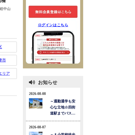
ログインはこちら
区
津市
エリア
お知らせ