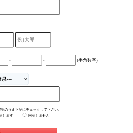
-
-
(半角数字)
確認のうえ下記にチェックして下さい。
意します
同意しません