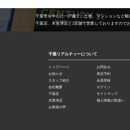
千葉市を中心に一戸建て、土地、マンションなど幅
千葉店、木更津店と2店舗で営業しておりますので
千葉リアルティーについて
トップページ
お問合せ
お知らせ
来店予約
スタッフ紹介
会員登録
会社概要
ログイン
千葉店
サイトマップ
木更津店
個人情報の取扱い
お客様の声