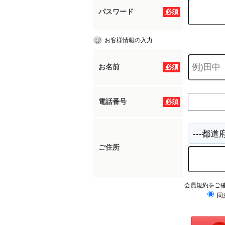
パスワード
必須
お客様情報の入力
お名前
必須
電話番号
必須
ご住所
会員規約をご
同