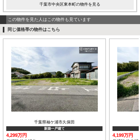
千葉市中央区東本町の物件を見る
この物件を見た人はこの物件も見ています
同じ価格帯の物件はこちら
千葉県袖ケ浦市久保田
新築一戸建て
4,299万円
4,199万円