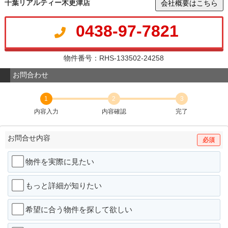
千葉リアルティー木更津店
会社概要はこちら
0438-97-7821
物件番号：RHS-133502-24258
お問合わせ
1
2
3
内容入力
内容確認
完了
お問合せ内容
必須
物件を実際に見たい
もっと詳細が知りたい
希望に合う物件を探して欲しい