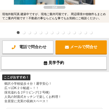
1/14
現地外観写真 建築中ですが、現地ご案内可能です。 周辺環境や他物件もまとめ
てご案内可能です！不動産の事ならどんな事でもお気軽にご相談ください。
電話で問合わせ
メールで問合せ
見学予約
ここがおすすめ！
鶴沢小学校徒歩４分！通学安心！
広々LDK２０帖超～！！
採光溢れる２Fリビング(２号棟)
人気の対面式キッチンで楽しくお料理！
全居室に充実の収納スペース！