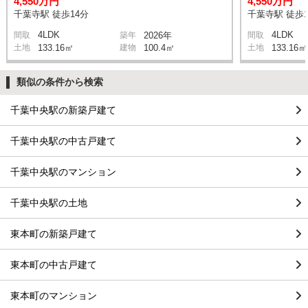
4,550万円
4,550万円
千葉寺駅 徒歩14分
千葉寺駅 徒歩1
4LDK
4LDK
間取
築年
2026年
間取
土地
133.16㎡
建物
100.4㎡
土地
133.16㎡
類似の条件から検索
千葉中央駅の新築戸建て
千葉中央駅の中古戸建て
千葉中央駅のマンション
千葉中央駅の土地
東本町の新築戸建て
東本町の中古戸建て
東本町のマンション