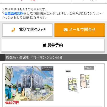
※返済金額はあくまでも目安です。
※
会員登録(無料)
をして詳細情報を記入されますと、全物件が自動でシミュレー
ションされとても便利になります。
電話で問合わせ
メールで問合せ
見学予約
複数棟・分譲地・同一マンション紹介
4680万円