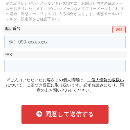
※ご記入いただいたメールアドレス宛てに、お問合せ内容の確認メー
ルをお送りいたします。
※Yahoo!メールなどのフリーメールをご利用
の場合、迷惑メールフォルダに入る場合があります。
迷惑メールのフ
ォルダ・設定等をご確認下さい。
電話番号
必須
FAX
※ご入力いただいたお客さまの個人情報は、
「個人情報の取扱い
について」
に基づき適正に取り扱います。必ずお読みになり、同
意の上お問い合わせください。
同意して送信する