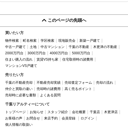
このページの先頭へ
買いたい方
物件検索
町名検索
学区検索
現地販売会
新築一戸建て
中古一戸建て
土地
中古マンション
千葉の不動産
木更津の不動産
2000万円台
3000万円台
4000万円台
5000万円台
住まい購入の流れ
賃貸VS持ち家
住宅取得時の諸費用
マンションVS戸建て
売りたい方
千葉の不動産売却
不動産売却実績
売却査定フォーム
売却の流れ
仲介と買取の違い
売却時の諸費用
高く売るポイント
売却時に必要な書類
よくある質問
千葉リアルティーについて
トップページ
お知らせ
スタッフ紹介
会社概要
千葉店
木更津店
お客様の声
お問合せ
来店予約
会員登録
ログイン
個人情報の取扱い