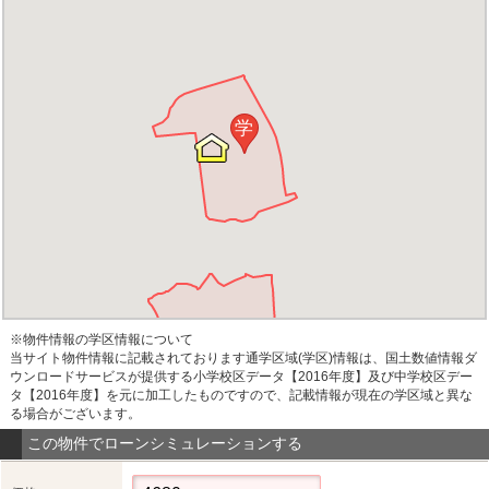
学
※物件情報の学区情報について
当サイト物件情報に記載されております通学区域(学区)情報は、国土数値情報ダ
ウンロードサービスが提供する小学校区データ【2016年度】及び中学校区デー
タ【2016年度】を元に加工したものですので、記載情報が現在の学区域と異な
る場合がございます。
この物件でローンシミュレーションする