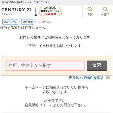
該当する物件は存在しません｜千葉リアルティー
千葉
木更津
TOPページ
>
物件検索
>
-
ご成約済み
該当する物件は存在しません
お探しの物件はご成約済みとなっております。
下記にて再検索をお願いたします。
絞り込んで物件を探す
ホームページに掲載されていない物件も
多数ございます。
お手数ですが、
会員登録フォームよりお問合せ下さい。