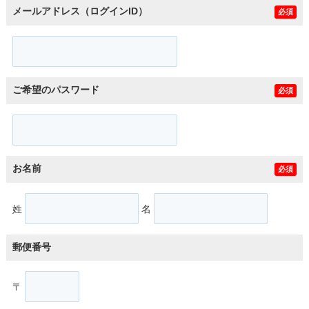
メールアドレス（ログインID）
必須
ご希望のパスワード
必須
お名前
必須
姓
名
郵便番号
〒