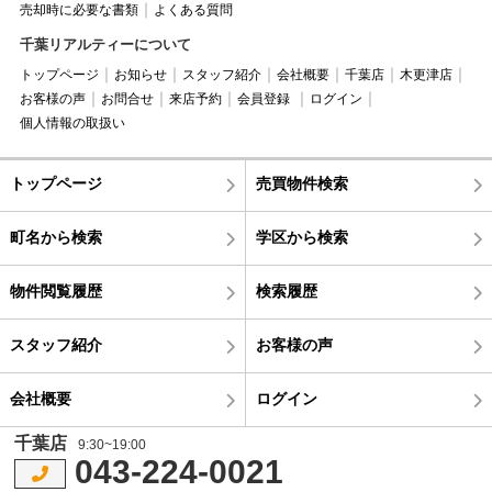
売却時に必要な書類
よくある質問
千葉リアルティーについて
トップページ
お知らせ
スタッフ紹介
会社概要
千葉店
木更津店
お客様の声
お問合せ
来店予約
会員登録
ログイン
個人情報の取扱い
トップページ
売買物件検索
町名から検索
学区から検索
物件閲覧履歴
検索履歴
スタッフ紹介
お客様の声
会社概要
ログイン
千葉店
9:30~19:00
043-224-0021