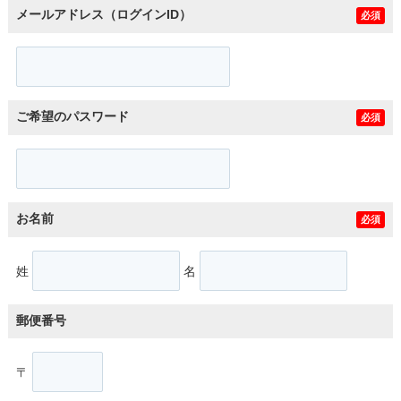
メールアドレス（ログインID）
必須
ご希望のパスワード
必須
お名前
必須
姓
名
郵便番号
〒