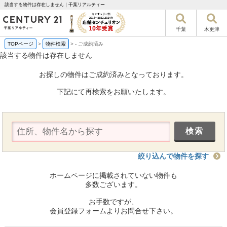
該当する物件は存在しません｜千葉リアルティー
千葉
木更津
TOPページ
>
物件検索
>
-
ご成約済み
該当する物件は存在しません
お探しの物件はご成約済みとなっております。
下記にて再検索をお願いたします。
絞り込んで物件を探す
ホームページに掲載されていない物件も
多数ございます。
お手数ですが、
会員登録フォームよりお問合せ下さい。