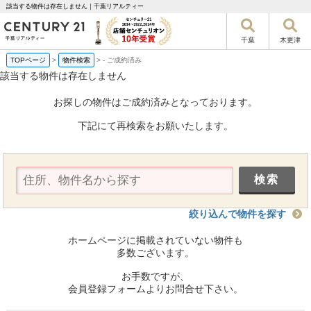
該当する物件は存在しません｜千葉リアルティー
千葉
木更津
TOPページ
>
物件検索
>
-
ご成約済み
該当する物件は存在しません
お探しの物件はご成約済みとなっております。
下記にて再検索をお願いたします。
絞り込んで物件を探す
ホームページに掲載されていない物件も
多数ございます。
お手数ですが、
会員登録フォームよりお問合せ下さい。