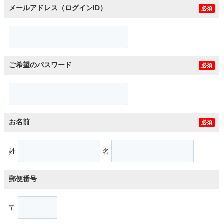
メールアドレス（ログインID）
必須
ご希望のパスワード
必須
お名前
必須
姓
名
郵便番号
〒