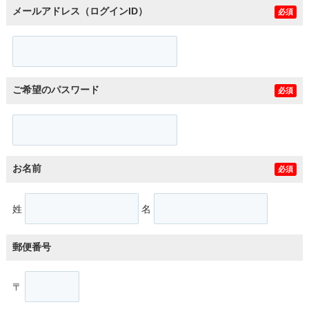
メールアドレス（ログインID）
必須
ご希望のパスワード
必須
お名前
必須
姓
名
郵便番号
〒