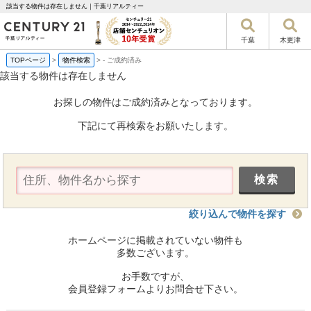
該当する物件は存在しません｜千葉リアルティー
千葉
木更津
TOPページ
>
物件検索
>
-
ご成約済み
該当する物件は存在しません
お探しの物件はご成約済みとなっております。
下記にて再検索をお願いたします。
絞り込んで物件を探す
ホームページに掲載されていない物件も
多数ございます。
お手数ですが、
会員登録フォームよりお問合せ下さい。