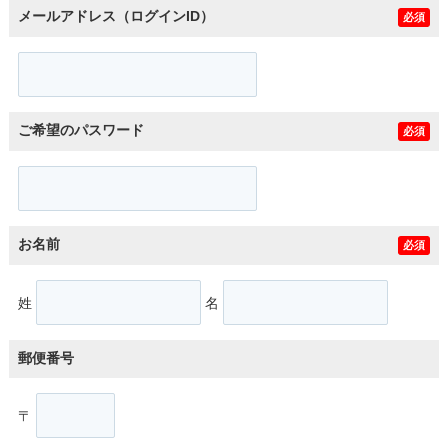
メールアドレス（ログインID）
必須
ご希望のパスワード
必須
お名前
必須
姓
名
郵便番号
〒