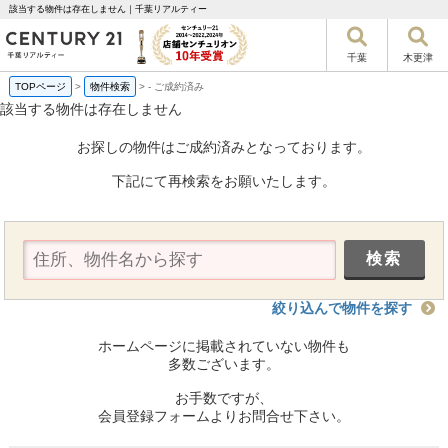
該当する物件は存在しません｜千葉リアルティー
千葉
木更津
TOPページ
>
物件検索
>
-
ご成約済み
該当する物件は存在しません
お探しの物件はご成約済みとなっております。
下記にて再検索をお願いたします。
絞り込んで物件を探す
ホームページに掲載されていない物件も
多数ございます。
お手数ですが、
会員登録フォームよりお問合せ下さい。