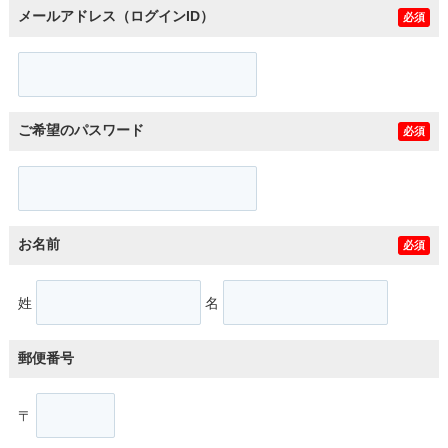
メールアドレス（ログインID）
必須
ご希望のパスワード
必須
お名前
必須
姓
名
郵便番号
〒