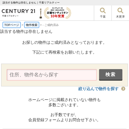
該当する物件は存在しません｜千葉リアルティー
千葉
木更津
TOPページ
>
物件検索
>
-
ご成約済み
該当する物件は存在しません
お探しの物件はご成約済みとなっております。
下記にて再検索をお願いたします。
絞り込んで物件を探す
ホームページに掲載されていない物件も
多数ございます。
お手数ですが、
会員登録フォームよりお問合せ下さい。