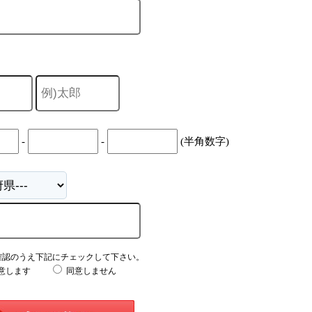
-
-
(半角数字)
確認のうえ下記にチェックして下さい。
意します
同意しません