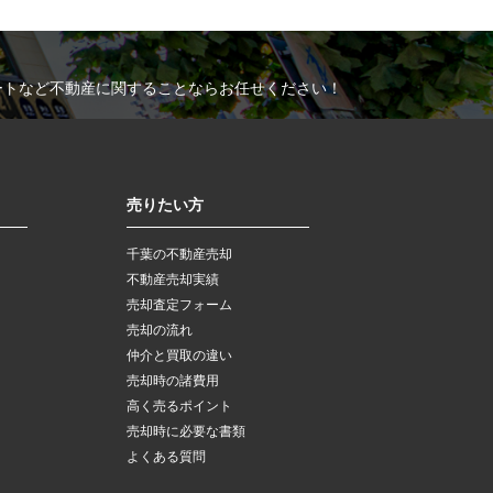
ートなど不動産に関することならお任せください！
売りたい方
千葉の不動産売却
不動産売却実績
売却査定フォーム
売却の流れ
仲介と買取の違い
売却時の諸費用
高く売るポイント
売却時に必要な書類
よくある質問