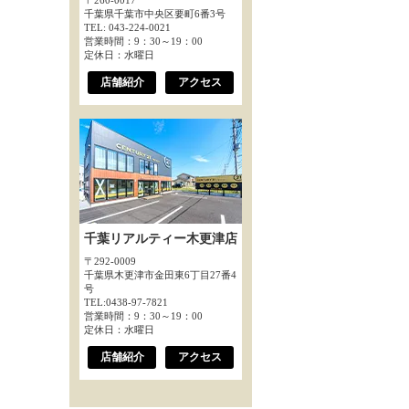
〒260-0017
千葉県千葉市中央区要町6番3号
TEL: 043-224-0021
営業時間：9：30～19：00
定休日：水曜日
店舗紹介
アクセス
千葉リアルティー木更津店
〒292-0009
千葉県木更津市金田東6丁目27番4
号
TEL:0438-97-7821
営業時間：9：30～19：00
定休日：水曜日
店舗紹介
アクセス