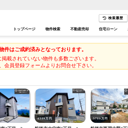
検索履歴
トップページ
物件検索
不動産売却
住宅ローン
千葉エリア
木更津エリア
物件はご成約済みとなっております。
に掲載されていない物件も多数ございます。
、会員登録フォームよりお問合せ下さい。