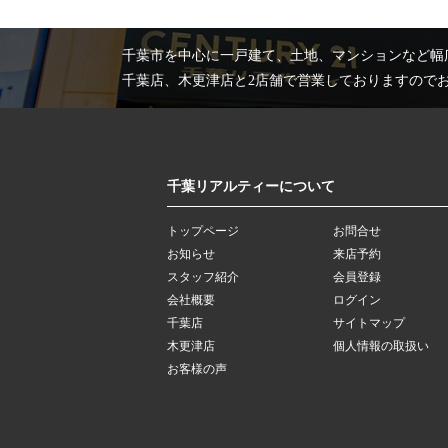
千葉市を中心に一戸建て、土地、マンションなど幅
千葉店、木更津店と2店舗で営業しておりますので
千葉リアルティーについて
トップページ
お問合せ
お知らせ
来店予約
スタッフ紹介
会員登録
会社概要
ログイン
千葉店
サイトマップ
木更津店
個人情報の取扱い
お客様の声