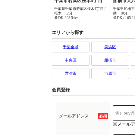
エリアから探す
千葉全域
美浜区
中央区
船橋市
君津市
市原市
会員登録
メールアドレス
必須
※メール