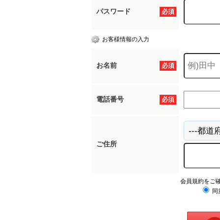
パスワード
必須
お客様情報の入力
お名前
必須
電話番号
必須
ご住所
会員規約をご
同