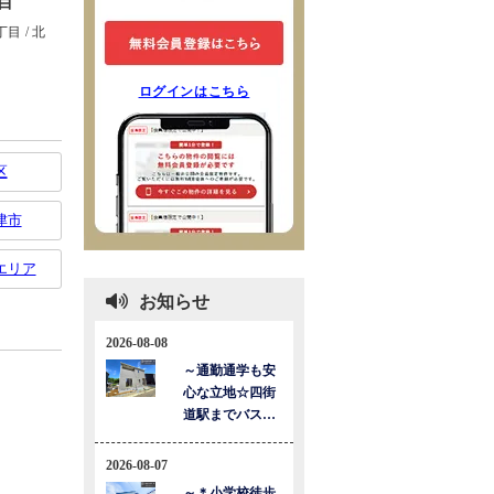
ログインはこちら
区
津市
エリア
お知らせ