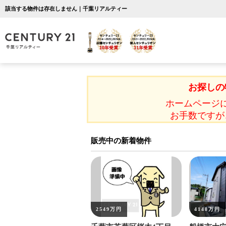
該当する物件は存在しません｜千葉リアルティー
お探しの
ホームページ
お手数ですが