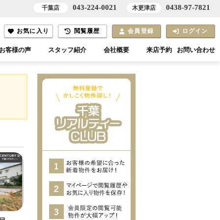
043-224-0021
0438-97-7821
千葉店
木更津店
お気に入り
閲覧履歴
会員登録
ログイン
お客様の声
スタッフ紹介
会社概要
来店予約
お問い合わせ