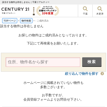
該当する物件は存在しません｜千葉リアルティー
千葉
木更津
TOPページ
>
物件検索
>
-
ご成約済み
該当する物件は存在しません
お探しの物件はご成約済みとなっております。
下記にて再検索をお願いたします。
絞り込んで物件を探す
ホームページに掲載されていない物件も
多数ございます。
お手数ですが、
会員登録フォームよりお問合せ下さい。