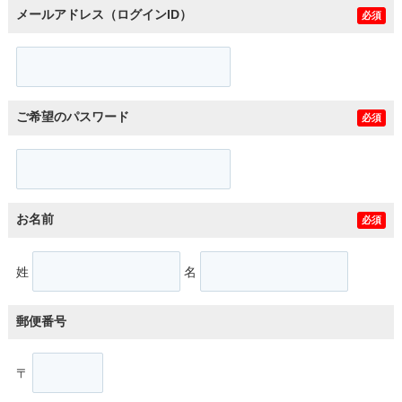
メールアドレス（ログインID）
必須
ご希望のパスワード
必須
お名前
必須
姓
名
郵便番号
〒