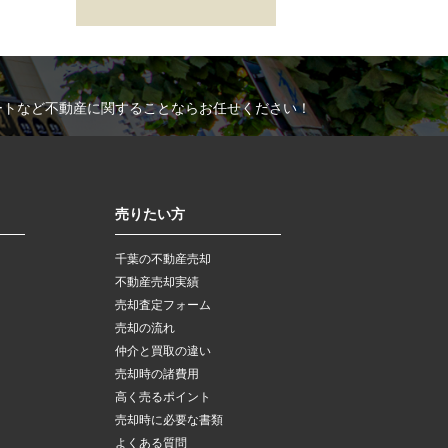
ートなど不動産に関することならお任せください！
売りたい方
千葉の不動産売却
不動産売却実績
売却査定フォーム
売却の流れ
仲介と買取の違い
売却時の諸費用
高く売るポイント
売却時に必要な書類
よくある質問