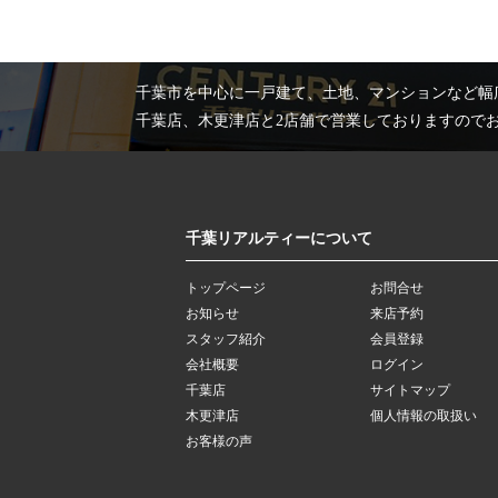
千葉市を中心に一戸建て、土地、マンションなど幅
千葉店、木更津店と2店舗で営業しておりますので
千葉リアルティーについて
トップページ
お問合せ
お知らせ
来店予約
スタッフ紹介
会員登録
会社概要
ログイン
千葉店
サイトマップ
木更津店
個人情報の取扱い
お客様の声