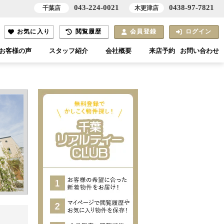
043-224-0021
0438-97-7821
千葉店
木更津店
お気に入り
閲覧履歴
会員登録
ログイン
お客様の声
スタッフ紹介
会社概要
来店予約
お問い合わせ