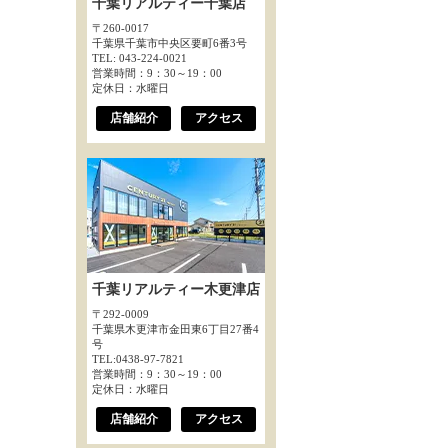
千葉リアルティー千葉店
〒260-0017
千葉県千葉市中央区要町6番3号
TEL: 043-224-0021
営業時間：9：30～19：00
定休日：水曜日
店舗紹介
アクセス
千葉リアルティー木更津店
〒292-0009
千葉県木更津市金田東6丁目27番4
号
TEL:0438-97-7821
営業時間：9：30～19：00
定休日：水曜日
店舗紹介
アクセス