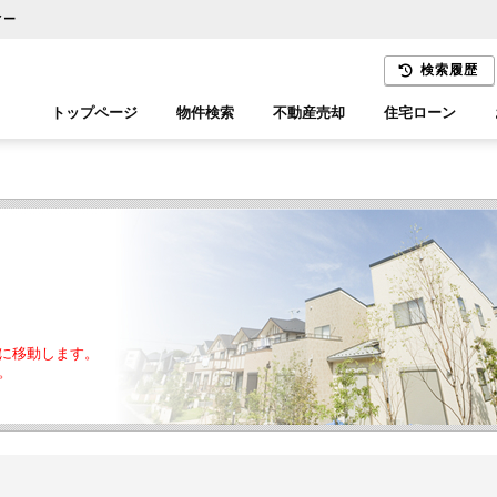
ィー
検索履歴
トップページ
物件検索
不動産売却
住宅ローン
千葉エリア
木更津エリア
に移動します。
。