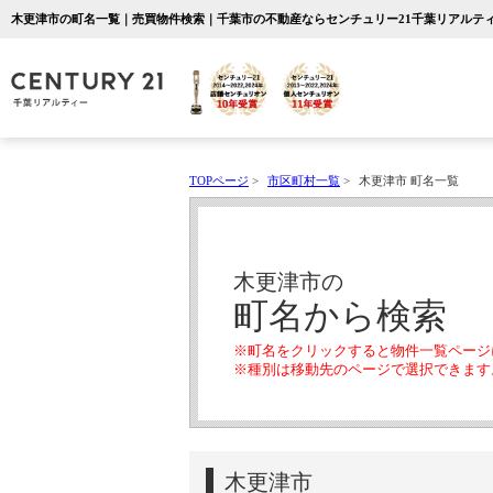
木更津市の町名一覧｜売買物件検索｜千葉市の不動産ならセンチュリー21千葉リアルテ
TOPページ
>
市区町村一覧
>
木更津市 町名一覧
木更津市の
町名から検索
※町名をクリックすると物件一覧ページ
※種別は移動先のページで選択できます
木更津市