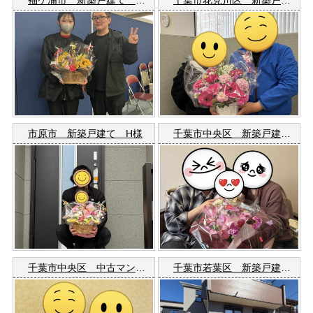
市原市 新築戸建て H様
千葉市中央区 新築戸建て Ｓ様
千葉市中央区 中古マンション I様
千葉市若葉区 新築戸建 Y様