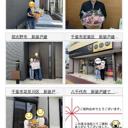
習志野市 新築戸建
千葉市若葉区 新築戸建て Ｏ様
千葉市花見川区 新築戸建て k様
八千代市 新築戸建て Ｓ様