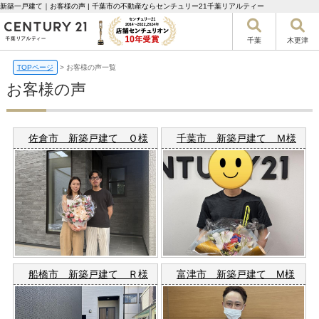
新築一戸建て｜お客様の声 | 千葉市の不動産ならセンチュリー21千葉リアルティー
千葉
木更津
TOPページ
>
お客様の声一覧
お客様の声
佐倉市 新築戸建て Ｏ様
千葉市 新築戸建て Ｍ様
船橋市 新築戸建て Ｒ様
富津市 新築戸建て M様