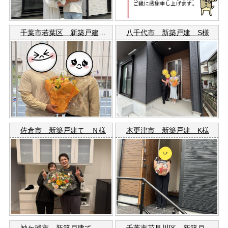
千葉市若葉区 新築戸建て Ｓ様
八千代市 新築戸建 S様
佐倉市 新築戸建て Ｎ様
木更津市 新築戸建 K様
袖ケ浦市 新築戸建て M様
千葉市花見川区 新築戸建て S様