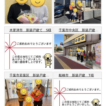
木更津市 新築戸建て S様
千葉市中央区 新築戸建て T様
千葉市若葉区 新築戸建 S様
船橋市 新築戸建 T様