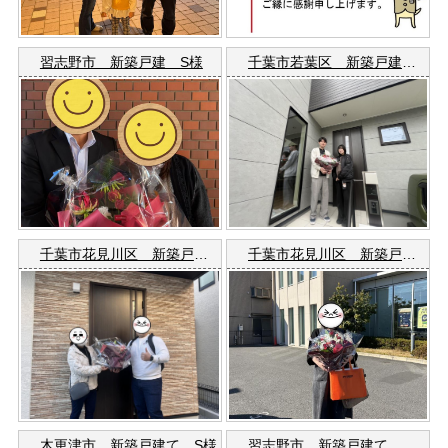
習志野市 新築戸建 S様
千葉市若葉区 新築戸建 Ｍ様
千葉市花見川区 新築戸建て Ｔ様
千葉市花見川区 新築戸建て Ｍ様
木更津市 新築戸建て S様
習志野市 新築戸建て Ｔ様