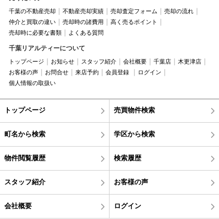
千葉の不動産売却
不動産売却実績
売却査定フォーム
売却の流れ
仲介と買取の違い
売却時の諸費用
高く売るポイント
売却時に必要な書類
よくある質問
千葉リアルティーについて
トップページ
お知らせ
スタッフ紹介
会社概要
千葉店
木更津店
お客様の声
お問合せ
来店予約
会員登録
ログイン
個人情報の取扱い
トップページ
売買物件検索
町名から検索
学区から検索
物件閲覧履歴
検索履歴
スタッフ紹介
お客様の声
会社概要
ログイン