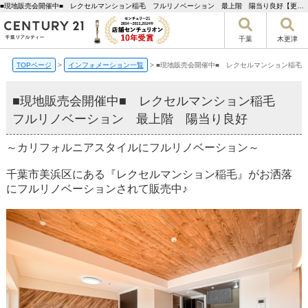
■現地販売会開催中■ レクセルマンション稲毛 フルリノベーション 最上階 陽当り良好【更新】 | 千葉市の不動産ならセンチュリー21千葉リアルティー
千葉
木更津
TOPページ
>
インフォメーション一覧
>
■現地販売会開催中■ レクセルマンション稲毛
■現地販売会開催中■ レクセルマンション稲毛
フルリノベーション 最上階 陽当り良好
～カリフォルニアスタイルにフルリノベーション～
千葉市美浜区にある『レクセルマンション稲毛』がお洒落
にフルリノベーションされて販売中♪