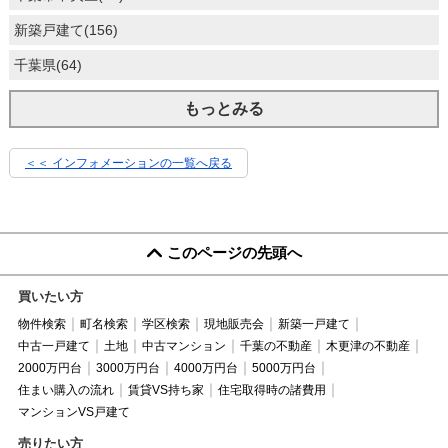
新築戸建て(156)
千葉県(64)
もっとみる
＜＜ インフォメーションの一覧へ戻る
このページの先頭へ
買いたい方
物件検索
町名検索
学区検索
現地販売会
新築一戸建て
中古一戸建て
土地
中古マンション
千葉の不動産
木更津の不動産
2000万円台
3000万円台
4000万円台
5000万円台
住まい購入の流れ
賃貸VS持ち家
住宅取得時の諸費用
マンションVS戸建て
売りたい方