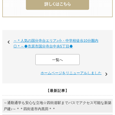
～＊人気の国分寺台エリア♪小・中学校徒歩10分圏内
◎＊～◆市原市国分寺台中央5丁目◆
一覧へ
ホームページをリニューアルしました
【最新記事】
～通勤通学も安心な立地☆四街道駅までバスでアクセス可能な新築
戸建♪～＊＊四街道市内黒田＊＊