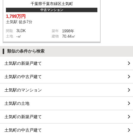
千葉県千葉市緑区土気町
中古マンション
1,799万円
土気駅 徒歩7分
3LDK
間取
築年
1998年
土地
-㎡
建物
70.44㎡
類似の条件から検索
土気駅の新築戸建て
土気駅の中古戸建て
土気駅のマンション
土気駅の土地
土気町の新築戸建て
土気町の中古戸建て