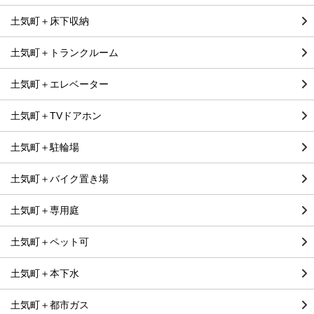
土気町＋床下収納
土気町＋トランクルーム
土気町＋エレベーター
土気町＋TVドアホン
土気町＋駐輪場
土気町＋バイク置き場
土気町＋専用庭
土気町＋ペット可
土気町＋本下水
土気町＋都市ガス