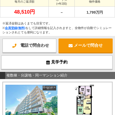
毎月のご返済額
物件価格
(×年2回)
48,510円
－
1,799万円
※返済金額はあくまでも目安です。
※
会員登録(無料)
をして詳細情報を記入されますと、全物件が自動でシミュレー
ションされとても便利になります。
電話で問合わせ
メールで問合せ
見学予約
複数棟・分譲地・同一マンション紹介