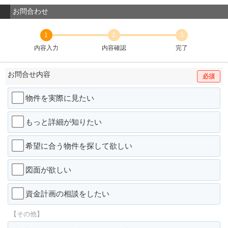
お問合わせ
1
2
3
内容入力
内容確認
完了
お問合せ内容
必須
物件を実際に見たい
もっと詳細が知りたい
希望に合う物件を探して欲しい
図面が欲しい
資金計画の相談をしたい
【その他】