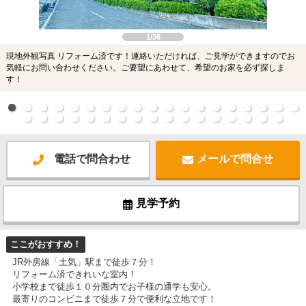
1/36
現地外観写真 リフォーム済です！連絡いただければ、ご見学ができますのでお
気軽にお問い合わせください。ご要望にあわせて、希望のお家を必ず探しま
す！
電話で問合わせ
メールで問合せ
見学予約
ここがおすすめ！
JR外房線「土気」駅まで徒歩７分！
リフォーム済できれいな室内！
小学校まで徒歩１０分圏内でお子様の通学も安心。
最寄りのコンビニまで徒歩７分で便利な立地です！