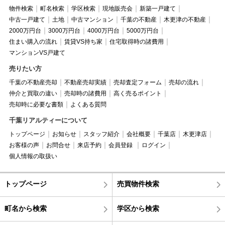
物件検索
町名検索
学区検索
現地販売会
新築一戸建て
中古一戸建て
土地
中古マンション
千葉の不動産
木更津の不動産
2000万円台
3000万円台
4000万円台
5000万円台
住まい購入の流れ
賃貸VS持ち家
住宅取得時の諸費用
マンションVS戸建て
売りたい方
千葉の不動産売却
不動産売却実績
売却査定フォーム
売却の流れ
仲介と買取の違い
売却時の諸費用
高く売るポイント
売却時に必要な書類
よくある質問
千葉リアルティーについて
トップページ
お知らせ
スタッフ紹介
会社概要
千葉店
木更津店
お客様の声
お問合せ
来店予約
会員登録
ログイン
個人情報の取扱い
トップページ
売買物件検索
町名から検索
学区から検索