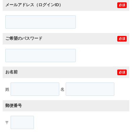
メールアドレス（ログインID）
必須
ご希望のパスワード
必須
お名前
必須
姓
名
郵便番号
〒