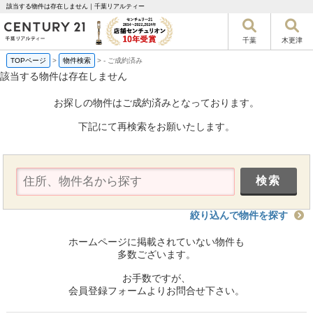
該当する物件は存在しません｜千葉リアルティー
千葉
木更津
TOPページ
>
物件検索
>
-
ご成約済み
該当する物件は存在しません
お探しの物件はご成約済みとなっております。
下記にて再検索をお願いたします。
絞り込んで物件を探す
ホームページに掲載されていない物件も
多数ございます。
お手数ですが、
会員登録フォームよりお問合せ下さい。