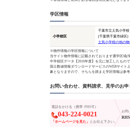
学区情報
千葉市立土気小学校
小学校区
(千葉県千葉市緑区)
土気小学校の他の物
※物件情報の学区情報について
当サイト物件情報に記載されております通学区域(学
中学校区データ【2016年度】を元に加工したも
国土数値情報ダウンロードサービスのWEBサイト
象となりますので、そちらを踏まえ学区情報は参考
お問い合わせ、資料請求、見学のお申
電話をかける（携帯･PHS可）
お問
043-224-0021
RHS-
「ホームページを見た」
とお伝え下さい。