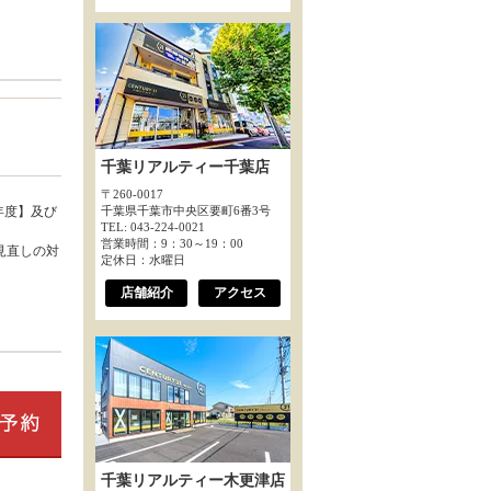
千葉リアルティー千葉店
〒260-0017
年度】及び
千葉県千葉市中央区要町6番3号
TEL: 043-224-0021
営業時間：9：30～19：00
見直しの対
定休日：水曜日
店舗紹介
アクセス
千葉リアルティー木更津店