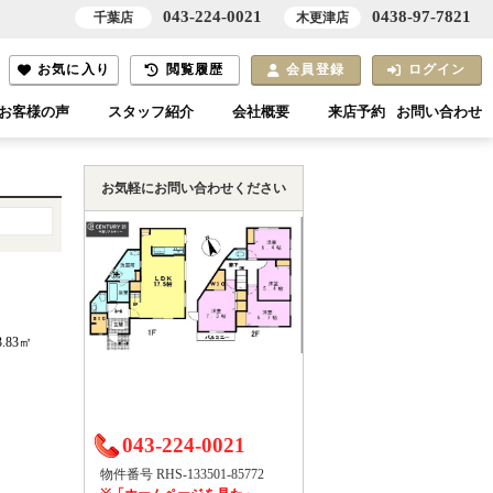
043-224-0021
0438-97-7821
千葉店
木更津店
お気に入り
閲覧履歴
会員登録
ログイン
お客様の声
スタッフ紹介
会社概要
来店予約
お問い合わせ
お気軽にお問い合わせください
3.83㎡
）
043-224-0021
物件番号 RHS-133501-85772