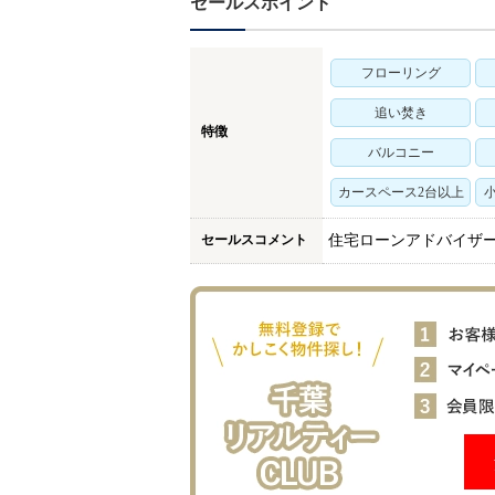
セールスポイント
フローリング
追い焚き
特徴
バルコニー
カースペース2台以上
セールスコメント
住宅ローンアドバイザ