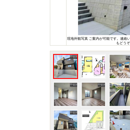
現地外観写真 ご案内が可能です。連絡
もどうぞ