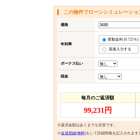
この物件でローンシミュレーショ
価格
変動金利 (0.725％)
年利率
直接入力する
ボーナス払い
頭金
毎月のご返済額
99,231円
※返済金額はあくまでも目安です。
※
会員登録(無料)
をして詳細情報を記入されます