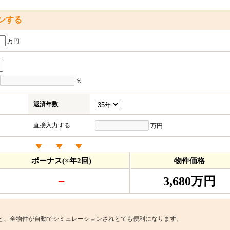
ンする
万円
％
返済年数
直接入力する
万円
ボーナス(×年2回)
物件価格
－
3,680万円
と、全物件が自動でシミュレーションされとても便利になります。