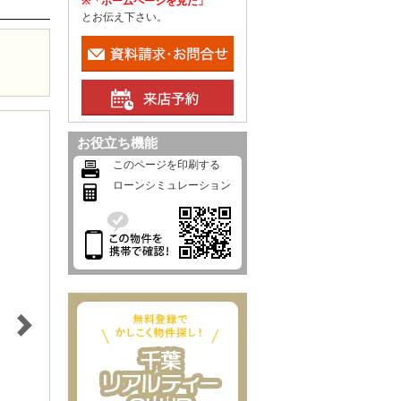
※「ホームページを見た」
とお伝え下さい。
お役立ち機能
このページを印刷する
ローンシミュレーション