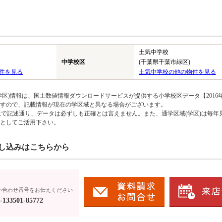
土気中学校
中学校区
(千葉県千葉市緑区)
件を見る
土気中学校の他の物件を見る
区)情報は、国土数値情報ダウンロードサービスが提供する小学校区データ【2016
のですので、記載情報が現在の学区域と異なる場合がございます。
上で記述通り、データは必ずしも正確とは言えません。また、通学区域(学区)は毎年
としてご活用下さい。
し込みはこちらから
い合わせ番号をお伝えください
133501-85772