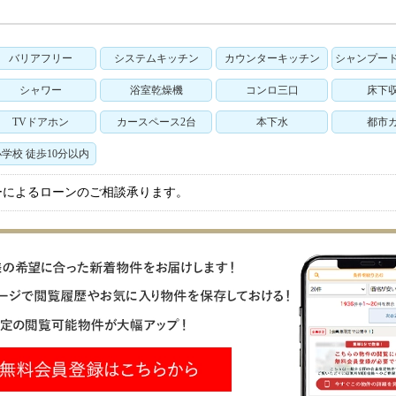
バリアフリー
システムキッチン
カウンターキッチン
シャンプー
シャワー
浴室乾燥機
コンロ三口
床下
TVドアホン
カースペース2台
本下水
都市
小学校 徒歩10分以内
ーによるローンのご相談承ります。