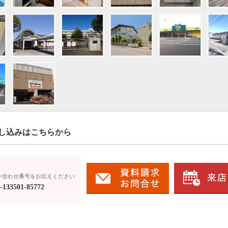
し込みはこちらから
い合わせ番号をお伝えください
133501-85772