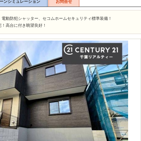
ーンシミュレーション
お問合せ
！電動防犯シャッター、セコムホームセキュリティ標準装備！
宅！高台に付き眺望良好！