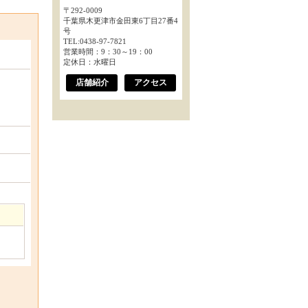
〒292-0009
千葉県木更津市金田東6丁目27番4
号
TEL:0438-97-7821
営業時間：9：30～19：00
定休日：水曜日
店舗紹介
アクセス