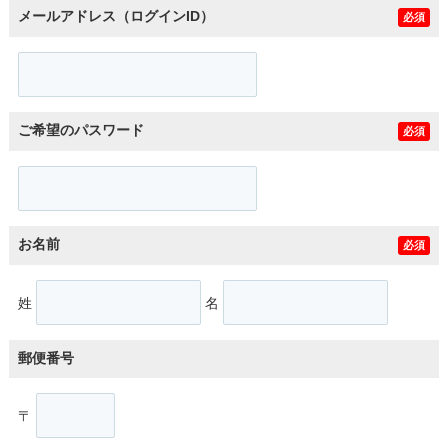
メールアドレス（ログインID）
必須
ご希望のパスワード
必須
お名前
必須
姓
名
郵便番号
〒