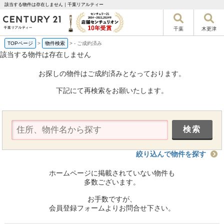
該当する物件は存在しません｜千葉リアルティー
千葉
木更津
TOPページ
>
物件検索
>
-
ご成約済み
該当する物件は存在しません
お探しの物件はご成約済みとなっております。
下記にて再検索をお願いたします。
絞り込んで物件を探す
ホームページに掲載されていない物件も
多数ございます。
お手数ですが、
会員登録フォームよりお問合せ下さい。