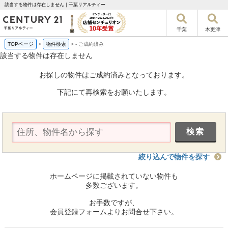
該当する物件は存在しません｜千葉リアルティー
千葉
木更津
TOPページ
>
物件検索
>
-
ご成約済み
該当する物件は存在しません
お探しの物件はご成約済みとなっております。
下記にて再検索をお願いたします。
絞り込んで物件を探す
ホームページに掲載されていない物件も
多数ございます。
お手数ですが、
会員登録フォームよりお問合せ下さい。