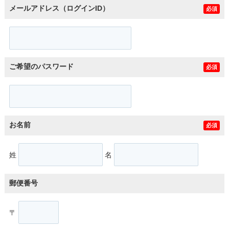
メールアドレス（ログインID）
必須
ご希望のパスワード
必須
お名前
必須
姓
名
郵便番号
〒