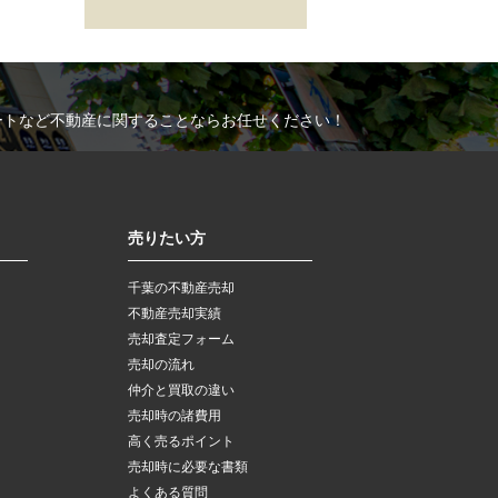
ートなど不動産に関することならお任せください！
売りたい方
千葉の不動産売却
不動産売却実績
売却査定フォーム
売却の流れ
仲介と買取の違い
売却時の諸費用
高く売るポイント
売却時に必要な書類
よくある質問