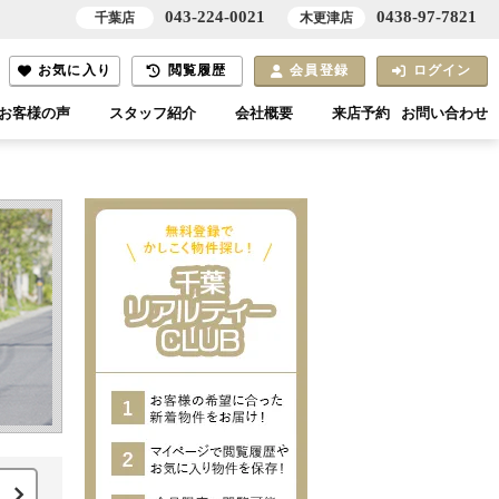
043-224-0021
0438-97-7821
千葉店
木更津店
お気に入り
閲覧履歴
会員登録
ログイン
お客様の声
スタッフ紹介
会社概要
来店予約
お問い合わせ