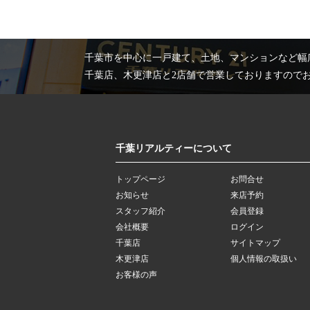
千葉市を中心に一戸建て、土地、マンションなど幅
千葉店、木更津店と2店舗で営業しておりますので
千葉リアルティーについて
トップページ
お問合せ
お知らせ
来店予約
スタッフ紹介
会員登録
会社概要
ログイン
千葉店
サイトマップ
木更津店
個人情報の取扱い
お客様の声