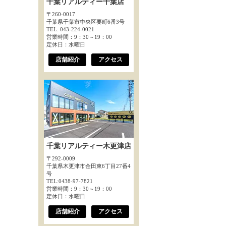
千葉リアルティー千葉店
〒260-0017
千葉県千葉市中央区要町6番3号
TEL: 043-224-0021
営業時間：9：30～19：00
定休日：水曜日
店舗紹介
アクセス
千葉リアルティー木更津店
〒292-0009
千葉県木更津市金田東6丁目27番4
号
TEL:0438-97-7821
営業時間：9：30～19：00
定休日：水曜日
店舗紹介
アクセス