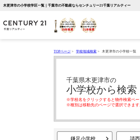
木更津市の小学校学区一覧｜千葉市の不動産ならセンチュリー21千葉リアルティー
TOPページ
>
学校地域検索
>
木更津市の小学校一覧
千葉県木更津市の
小学校から検索
※学校名をクリックすると物件検索ペー
※種別は移動先のページで選択できます
鎌足小学校
請西