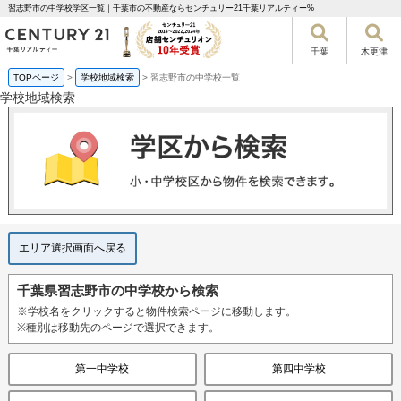
習志野市の中学校学区一覧｜千葉市の不動産ならセンチュリー21千葉リアルティー%
千葉
木更津
TOPページ
>
学校地域検索
>
習志野市の中学校一覧
学校地域検索
エリア選択画面へ戻る
千葉県習志野市の中学校から検索
※学校名をクリックすると物件検索ページに移動します。
※種別は移動先のページで選択できます。
第一中学校
第四中学校