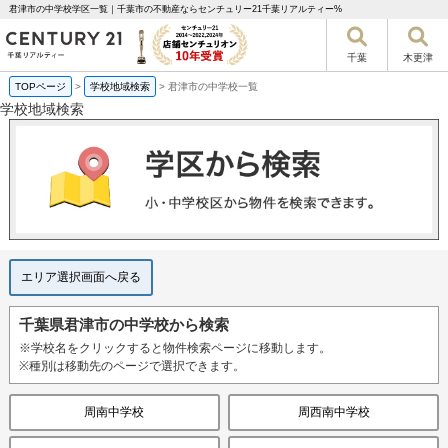
君津市の中学校学区一覧｜千葉市の不動産ならセンチュリー21千葉リアルティー%
千葉
木更津
TOPページ
>
学校地域検索
>
君津市の中学校一覧
学校地域検索
エリア選択画面へ戻る
千葉県君津市の中学校から検索
※学校名をクリックすると物件検索ページに移動します。
※種別は移動先のページで選択できます。
周南中学校
周西南中学校