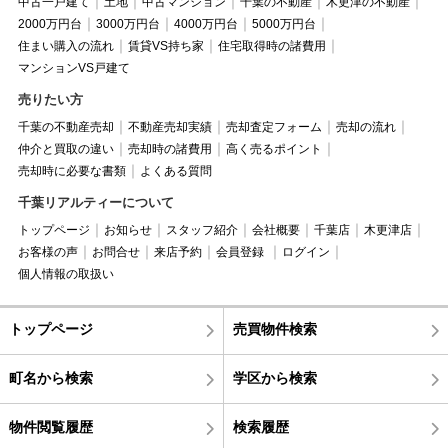
中古一戸建て
土地
中古マンション
千葉の不動産
木更津の不動産
2000万円台
3000万円台
4000万円台
5000万円台
住まい購入の流れ
賃貸VS持ち家
住宅取得時の諸費用
マンションVS戸建て
売りたい方
千葉の不動産売却
不動産売却実績
売却査定フォーム
売却の流れ
仲介と買取の違い
売却時の諸費用
高く売るポイント
売却時に必要な書類
よくある質問
千葉リアルティーについて
トップページ
お知らせ
スタッフ紹介
会社概要
千葉店
木更津店
お客様の声
お問合せ
来店予約
会員登録
ログイン
個人情報の取扱い
トップページ
売買物件検索
町名から検索
学区から検索
物件閲覧履歴
検索履歴