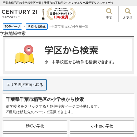
千葉市稲毛区の小学校学区一覧｜千葉市の不動産ならセンチュリー21千葉リアルティー%
千葉
木更津
TOPページ
>
学校地域検索
>
千葉市稲毛区の小学校一覧
学校地域検索
エリア選択画面へ戻る
千葉県千葉市稲毛区の小学校から検索
※学校名をクリックすると物件検索ページに移動します。
※種別は移動先のページで選択できます。
緑町小学校
小中台小学校